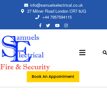
info@samuelselectrical.co.uk
27 Milner Road London CR7 8JQ
+44 7957594115
Book An Appointment